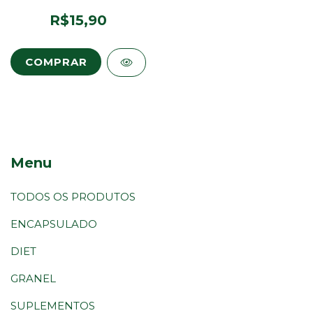
ARMA ZEN
R$15,90
Menu
TODOS OS PRODUTOS
ENCAPSULADO
DIET
GRANEL
SUPLEMENTOS