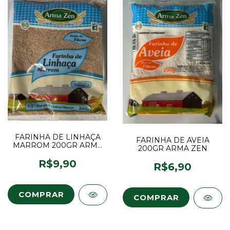
FARINHA DE LINHAÇA
FARINHA DE AVEIA
MARROM 200GR ARMA
200GR ARMA ZEN
ZEN
R$9,90
R$6,90