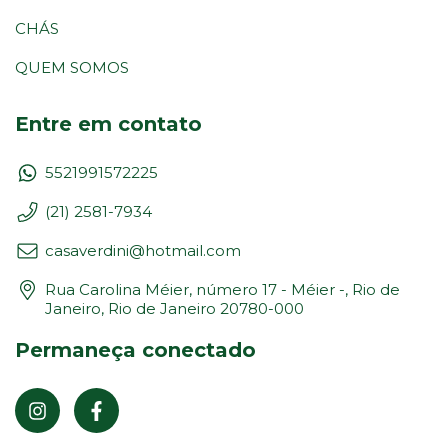
CHÁS
QUEM SOMOS
Entre em contato
5521991572225
(21) 2581-7934
casaverdini@hotmail.com
Rua Carolina Méier, número 17 - Méier -, Rio de
Janeiro, Rio de Janeiro 20780-000
Permaneça conectado