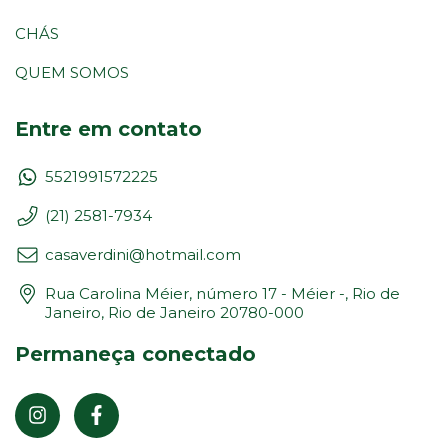
CHÁS
QUEM SOMOS
Entre em contato
5521991572225
(21) 2581-7934
casaverdini@hotmail.com
Rua Carolina Méier, número 17 - Méier -, Rio de
Janeiro, Rio de Janeiro 20780-000
Permaneça conectado