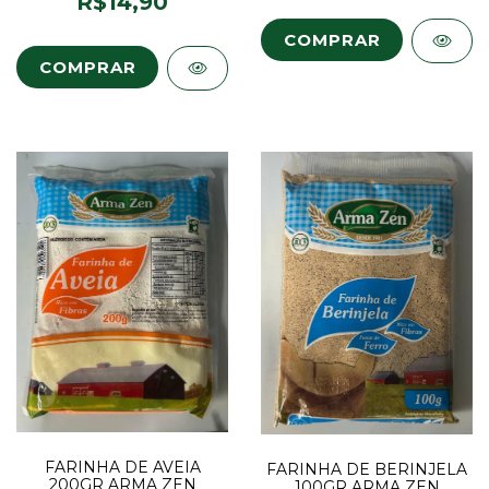
R$14,90
FARINHA DE AVEIA
FARINHA DE BERINJELA
200GR ARMA ZEN
100GR ARMA ZEN