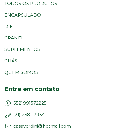
TODOS OS PRODUTOS
ENCAPSULADO
DIET
GRANEL
SUPLEMENTOS
CHÁS
QUEM SOMOS
Entre em contato
5521991572225
(21) 2581-7934
casaverdini@hotmail.com