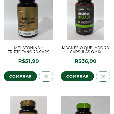
MELATONINA +
MAGNESIO QUELADO 70
TRIPTOFANO 70 CAPS
CÁPSULAS OMIX
OMIX HEALTH
R$51,90
R$36,90