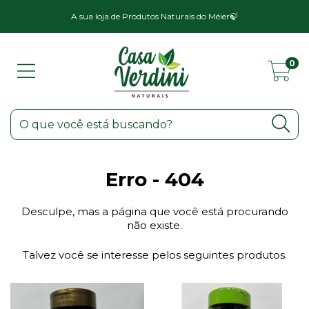
a
A sua loja de Produtos Naturais do Méier🍃
0
Erro - 404
Desculpe, mas a página que você está procurando
não existe.
Talvez você se interesse pelos seguintes produtos.