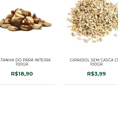
STANHA DO PARÁ INTEIRA
GIRASSOL SEM CASCA 
100GR
100GR
R$18,90
R$3,99