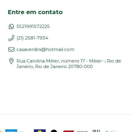
Entre em contato
5521991572225
(21) 2581-7934
casaverdini@hotmail.com
Rua Carolina Méier, número 17 - Méier -, Rio de
Janeiro, Rio de Janeiro 20780-000