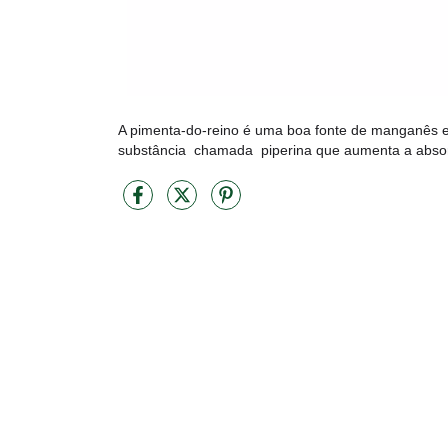
A pimenta-do-reino é uma boa fonte de manganês e
substância  chamada  piperina que aumenta a absorç