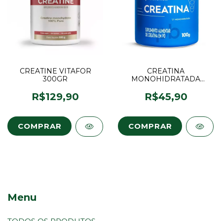
CREATINE VITAFOR
CREATINA
300GR
MONOHIDRATADA
100GR PR0BIOTICA
R$129,90
R$45,90
Menu