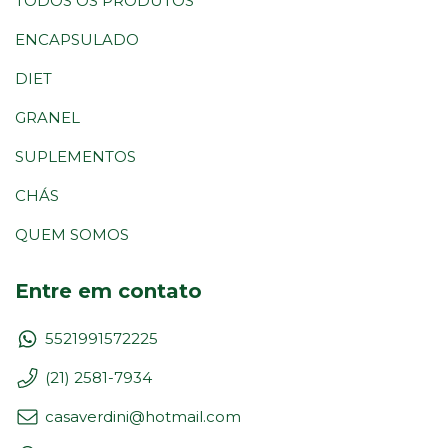
TODOS OS PRODUTOS
ENCAPSULADO
DIET
GRANEL
SUPLEMENTOS
CHÁS
QUEM SOMOS
Entre em contato
5521991572225
(21) 2581-7934
casaverdini@hotmail.com