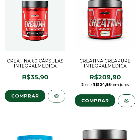
CREATINA 60 CÁPSULAS
CREATINA CREAPURE
INTEGRALMEDICA
INTEGRALMEDICA
300GR
R$35,90
R$209,90
2
x de
R$104,95
sem juros