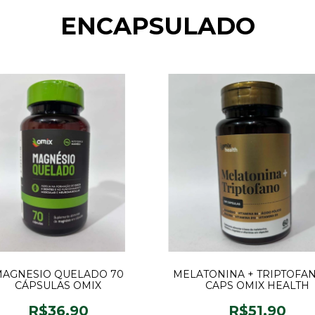
ENCAPSULADO
AGNESIO QUELADO 70
MELATONINA + TRIPTOFA
CÁPSULAS OMIX
CAPS OMIX HEALTH
R$36,90
R$51,90