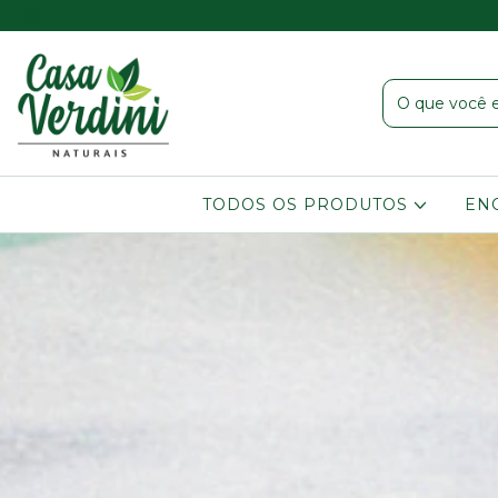
er acima de R$ 80,00 chama a gente no Whatsapp!!
TODOS OS PRODUTOS
EN