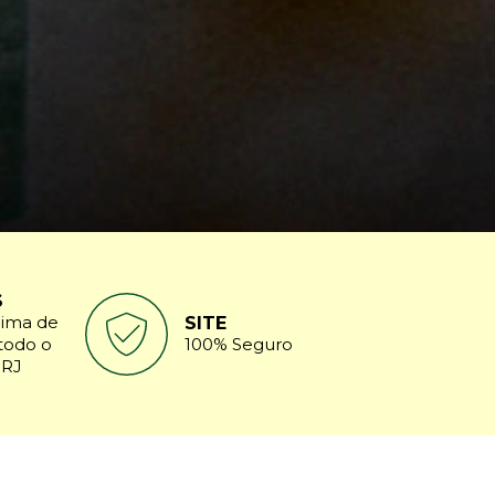
S
ima de
SITE
todo o
100% Seguro
 RJ