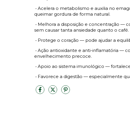
•
Acelera o metabolismo e auxilia no emag
queimar gordura de forma natural.
•
Melhora a disposição e concentração — co
sem causar tanta ansiedade quanto o café.
•
Protege o coração — pode ajudar a equilibr
•
Ação antioxidante e anti-inflamatória — co
envelhecimento precoce.
•
Apoio ao sistema imunológico — fortalece
•
Favorece a digestão — especialmente qu