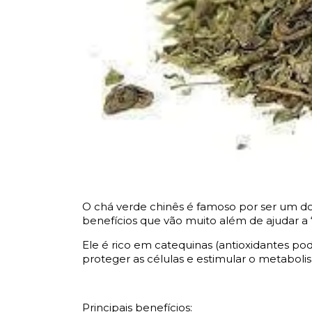
O chá verde chinês é famoso por ser um d
benefícios que vão muito além de ajudar a
Ele é rico em catequinas (antioxidantes po
proteger as células e estimular o metaboli
Principais benefícios: