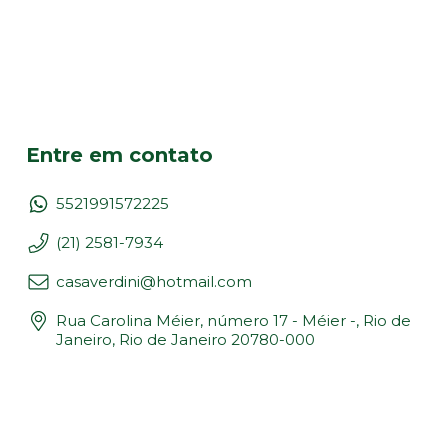
Entre em contato
5521991572225
(21) 2581-7934
casaverdini@hotmail.com
Rua Carolina Méier, número 17 - Méier -, Rio de
Janeiro, Rio de Janeiro 20780-000