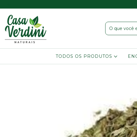
er acima de R$ 80,00 chama a gente no Whatsapp!!
TODOS OS PRODUTOS
EN