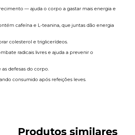
recimento — ajuda o corpo a gastar mais energia e
ntém cafeína e L-teanina, que juntas dão energia
ar colesterol e triglicerídeos.
mbate radicais livres e ajuda a prevenir o
 as defesas do corpo.
ando consumido após refeições leves.
Produtos similares